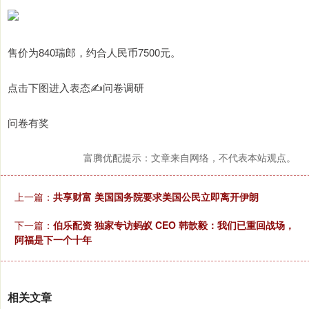
售价为840瑞郎，约合人民币7500元。
点击下图进入表态✍️问卷调研
问卷有奖
富腾优配提示：文章来自网络，不代表本站观点。
上一篇：
共享财富 美国国务院要求美国公民立即离开伊朗
下一篇：
伯乐配资 独家专访蚂蚁 CEO 韩歆毅：我们已重回战场，
阿福是下一个十年
相关文章