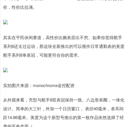
价，性价比拉满。
其实在平民休闲赛道，高性价比腕表层出不穷。如果你觉得舵手
系列8还太过运动，那这块全新推出的可以视作日常通勤表的美度
舵手系列8单表冠，可能更符合你的需求。
实拍图片来源：monochrome金控配资·
从外观来看，壳型与舵手8双表冠保持一致。八边形表圈，一体化
设计。简单的大三针，外加一个日历窗口 。表径40毫米，表耳间
距14.86毫米。美度为这个新型号推出的第一枚作品依然选择了经
典的蓝色盘面（