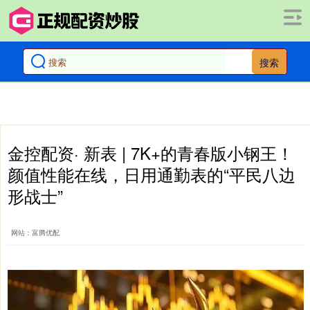
搜索
金控配资· 新表 | 7K+的青春版小钢王！
颜值性能在线，日用通勤表的“平民八边
形战士”
网站：富腾优配