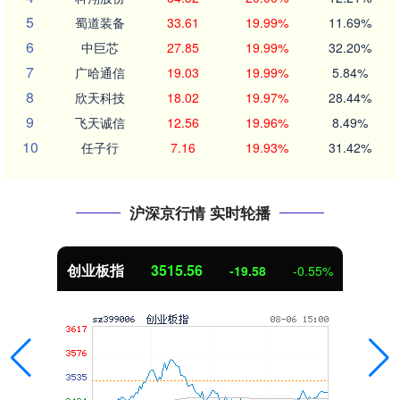
5
蜀道装备
33.61
19.99%
11.69%
6
中巨芯
27.85
19.99%
32.20%
7
广哈通信
19.03
19.99%
5.84%
8
欣天科技
18.02
19.97%
28.44%
9
飞天诚信
12.56
19.96%
8.49%
10
任子行
7.16
19.93%
31.42%
沪深京行情 实时轮播
创业板指
3515.56
-19.58
-0.55%