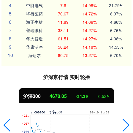
4
中能电气
7.6
14.98%
21.79%
5
毕得医药
70.67
14.72%
8.97%
6
海正生材
11.89
14.66%
4.66%
7
普瑞眼科
38.11
14.27%
6.76%
8
华大智造
61.51
14.27%
4.08%
9
华康洁净
50.24
14.18%
14.53%
10
海达尔
80.75
13.27%
6.70%
沪深京行情 实时轮播
沪深300
4670.05
-24.39
-0.52%