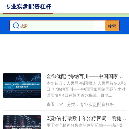
专业实盘配资杠杆
搜索
金御优配 “海纳百川——中国国家画院国际艺术对话展”在首尔开幕
本文转自：人民网-韩国频道 人民网首尔8月5
日电 “海纳百川——中国国家画院国际艺术对
话展”8月4日在韩国首尔揭幕。展览....
查看：
91
分类：
专业实盘配资杠杆
宏融信 打破数十年治疗困局！凯捷乐开出全国首批处方，患者迎治疗新选择
用于治疗精神分裂症的创新药物——呫诺美