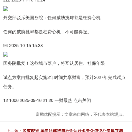
外交部驳斥美国务院：任何威胁挑衅都是枉费心机
任何的威胁挑衅都是枉费心机，不可能得逞。
94 2025-10-15 15:38
国务院批复！这些城市落户，将互认居住、社保年限
试点方案自批复起实施2年时间共享财富，预计2027年完成试点
任务。
12 1006 2025-09-16 21:20 一财最热 点击关闭
富腾优配提示：文章来自网络，不代表本站观点。
上一篇：
盈亚配资 美司法部运用欺诈法对多元化倡议公司展开调