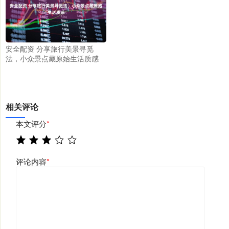
安全配资 分享旅行美景寻觅
法，小众景点藏原始生活质感
相关评论
本文评分
*
评论内容
*