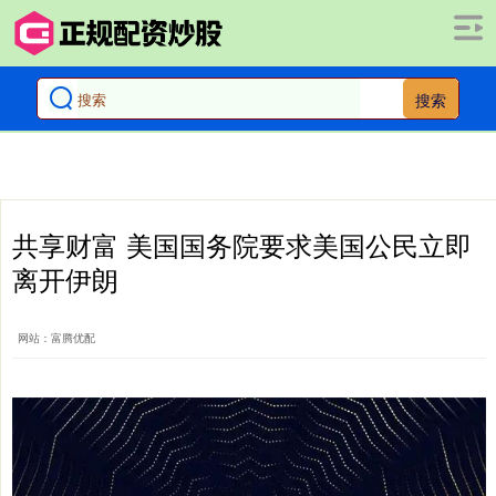
搜索
共享财富 美国国务院要求美国公民立即
离开伊朗
网站：富腾优配