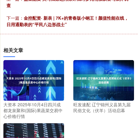
查
下一篇：
金控配资· 新表 | 7K+的青春版小钢王！颜值性能在线，
日用通勤表的“平民八边形战士”
相关文章
大资本 2025年10月4日四川成
旺发速配 辽宁锦州义县第九届
都龙泉聚和(国际)果蔬菜交易中
民俗文化（伏羊）活动启幕
心价格行情