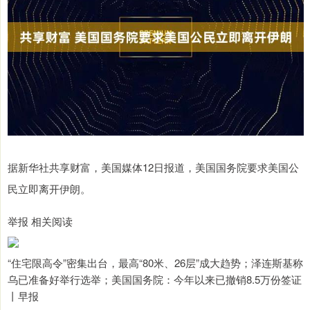
据新华社共享财富，美国媒体12日报道，美国国务院要求美国公
民立即离开伊朗。
举报 相关阅读
“住宅限高令”密集出台，最高“80米、26层”成大趋势；泽连斯基称
乌已准备好举行选举；美国国务院：今年以来已撤销8.5万份签证
丨早报