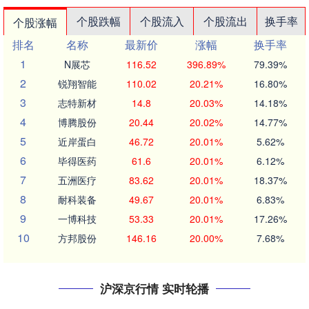
个股跌幅
个股流入
个股流出
换手率
个股涨幅
排名
名称
最新价
涨幅
换手率
1
N展芯
116.52
396.89%
79.39%
2
锐翔智能
110.02
20.21%
16.80%
3
志特新材
14.8
20.03%
14.18%
4
博腾股份
20.44
20.02%
14.77%
5
近岸蛋白
46.72
20.01%
5.62%
6
毕得医药
61.6
20.01%
6.12%
7
五洲医疗
83.62
20.01%
18.37%
8
耐科装备
49.67
20.01%
6.83%
9
一博科技
53.33
20.01%
17.26%
10
方邦股份
146.16
20.00%
7.68%
沪深京行情 实时轮播