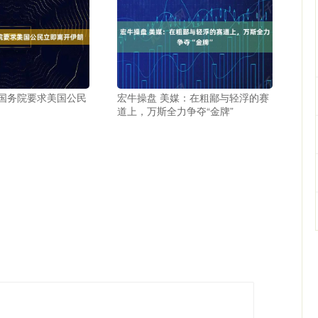
国国务院要求美国公民
宏牛操盘 美媒：在粗鄙与轻浮的赛
道上，万斯全力争夺“金牌”