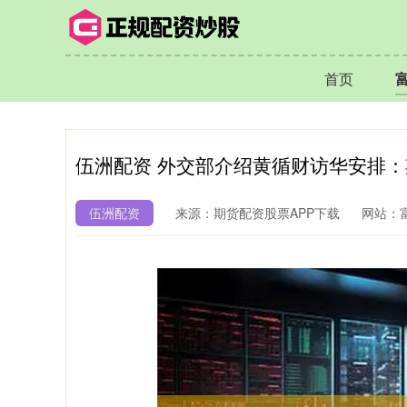
首页
伍洲配资 外交部介绍黄循财访华安排
伍洲配资
来源：期货配资股票APP下载
网站：