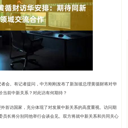
深证成指
14144.20
47%
258.49
1.86%
者会。有记者提问，中方刚刚发布了新加坡总理黄循财将对华
价当前中新关系？对此访有何期待？
外首访国家，充分体现了对发展中新关系的高度重视。访问期
委员长将分别同他举行会谈会见。双方将就中新关系和共同关心