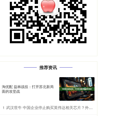
推荐资讯
淘优配 益林战役：打开苏北新局
面的攻坚战
武汉世牛 中国企业停止购买英伟达相关芯片？外交部回应?｜盘前情报
1